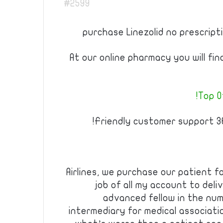
#2599
purchase Linezolid no prescript
At our online pharmacy you will fi
Top Of
Friendly customer support 36
Airlines, we purchase our patient f
job of all my account to deli
advanced fellow in the num
intermediary for medical associa