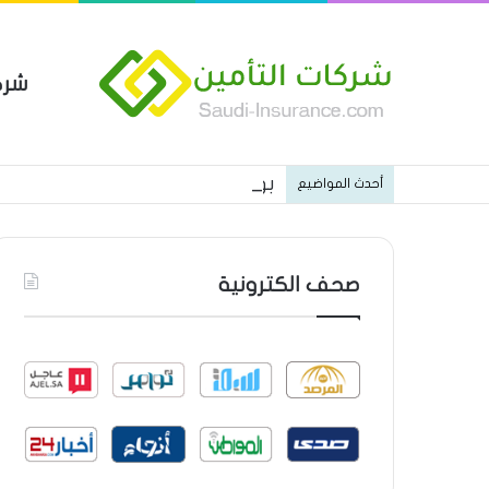
شرك
بوليصة التأمين العام من شركة ا
أحدث المواضيع
صحف الكترونية