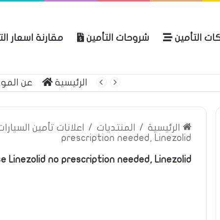
ات التأمين
شروحات التأمين
مقارنة اسعار ال
لعربية للتأمين
الرئيسية
عن المو
الرئيسية
/
المنتديات
/
اعلانات تأمين السيارا
prescription needed, Linezolid
e Linezolid no prescription needed, Linezolid