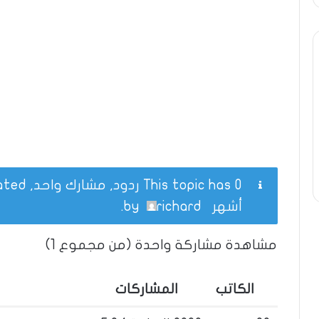
This topic has 0 ردود, مشارك واحد, and was last updated
أشهر
by
richard
.
مشاهدة مشاركة واحدة (من مجموع 1)
الكاتب
المشاركات