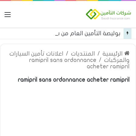
ال
بوليصة التأمين العام من شركة العربية للتأمين
الرئيسية
/
المنتديات
/
اعلانات تأمين السيارات
والمركبات
/
ramipril sans ordonnance
acheter ramipril
ramipril sans ordonnance acheter ramipril