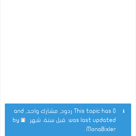
This topic has 0 ردود, مشارك واحد, and
was last updated
قبل سنة، شهر
by
.
MonaBixler