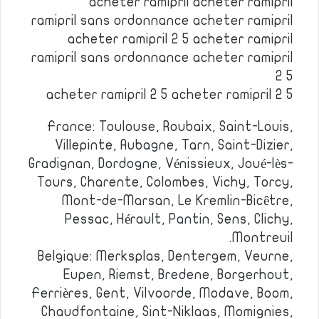
acheter ramipril acheter ramipril
ramipril sans ordonnance acheter ramipril
acheter ramipril 2 5 acheter ramipril
ramipril sans ordonnance acheter ramipril
2 5
acheter ramipril 2 5 acheter ramipril 2 5
France: Toulouse, Roubaix, Saint-Louis,
Villepinte, Aubagne, Tarn, Saint-Dizier,
Gradignan, Dordogne, Vénissieux, Joué-lès-
Tours, Charente, Colombes, Vichy, Torcy,
Mont-de-Marsan, Le Kremlin-Bicêtre,
Pessac, Hérault, Pantin, Sens, Clichy,
Montreuil.
Belgique: Merksplas, Dentergem, Veurne,
Eupen, Riemst, Bredene, Borgerhout,
Ferrières, Gent, Vilvoorde, Modave, Boom,
Chaudfontaine, Sint-Niklaas, Momignies,