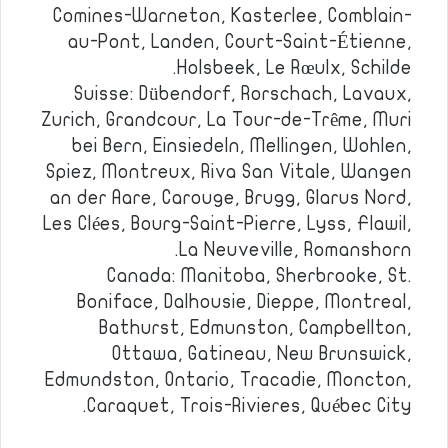
Comines-Warneton, Kasterlee, Comblain-
au-Pont, Landen, Court-Saint-Étienne,
Holsbeek, Le Rœulx, Schilde.
Suisse: Dübendorf, Rorschach, Lavaux,
Zurich, Grandcour, La Tour-de-Trême, Muri
bei Bern, Einsiedeln, Mellingen, Wohlen,
Spiez, Montreux, Riva San Vitale, Wangen
an der Aare, Carouge, Brugg, Glarus Nord,
Les Clées, Bourg-Saint-Pierre, Lyss, Flawil,
La Neuveville, Romanshorn.
Canada: Manitoba, Sherbrooke, St.
Boniface, Dalhousie, Dieppe, Montreal,
Bathurst, Edmunston, Campbellton,
Ottawa, Gatineau, New Brunswick,
Edmundston, Ontario, Tracadie, Moncton,
Caraquet, Trois-Rivieres, Québec City.