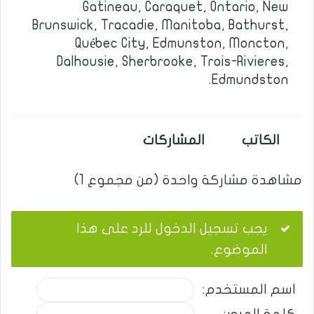
Gatineau, Caraquet, Ontario, New
Brunswick, Tracadie, Manitoba, Bathurst,
Québec City, Edmunston, Moncton,
Dalhousie, Sherbrooke, Trois-Rivieres,
Edmundston.
الكاتب
المشاركات
مشاهدة مشاركة واحدة (من مجموع 1)
يجب تسجيل الدخول للرد على هذا
الموضوع.
اسم المستخدم: