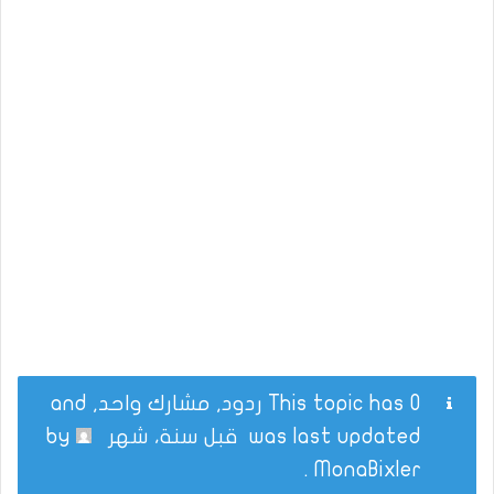
This topic has 0 ردود, مشارك واحد, and
was last updated
قبل سنة، شهر
by
.
MonaBixler