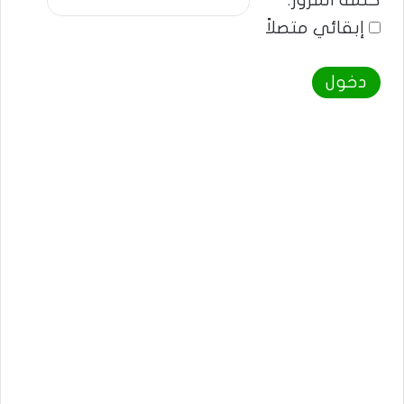
كلمة المرور:
إبقائي متصلاً
دخول