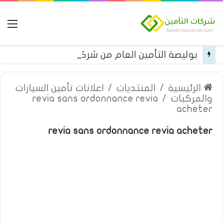
ال
بوليصة التأمين العام من شركة العربية للتأمين
الرئيسية
/
المنتديات
/
اعلانات تأمين السيارات
والمركبات
/
revia sans ordonnance revia
acheter
revia sans ordonnance revia acheter