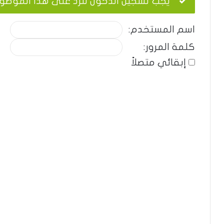
يجب تسجيل الدخول للرد على هذا الموضو
اسم المستخدم:
كلمة المرور:
إبقائي متصلاً