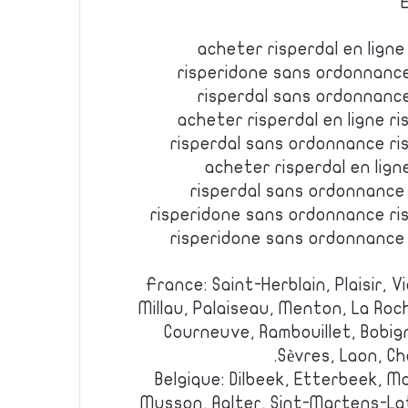
acheter risperdal en lign
risperidone sans ordonnance
risperdal sans ordonnance
acheter risperdal en ligne 
risperdal sans ordonnance r
acheter risperdal en lign
risperdal sans ordonnance
risperidone sans ordonnance r
risperidone sans ordonnance
France: Saint-Herblain, Plaisir, V
Millau, Palaiseau, Menton, La Roc
Courneuve, Rambouillet, Bobign
Sèvres, Laon, C
Belgique: Dilbeek, Etterbeek, M
Musson, Aalter, Sint-Martens-La