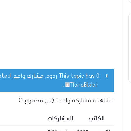
This topic has 0 ردود, مشارك واحد, and was last updated
.
MonaBixler
مشاهدة مشاركة واحدة (من مجموع 1)
الكاتب
المشاركات