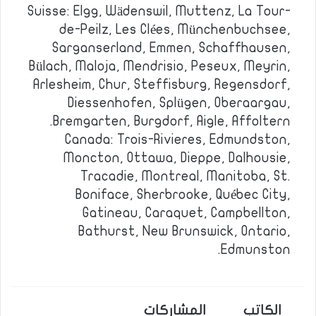
Suisse: Elgg, Wädenswil, Muttenz, La Tour-
de-Peilz, Les Clées, Münchenbuchsee,
Sarganserland, Emmen, Schaffhausen,
Bülach, Maloja, Mendrisio, Peseux, Meyrin,
Arlesheim, Chur, Steffisburg, Regensdorf,
Diessenhofen, Splügen, Oberaargau,
Bremgarten, Burgdorf, Aigle, Affoltern.
Canada: Trois-Rivieres, Edmundston,
Moncton, Ottawa, Dieppe, Dalhousie,
Tracadie, Montreal, Manitoba, St.
Boniface, Sherbrooke, Québec City,
Gatineau, Caraquet, Campbellton,
Bathurst, New Brunswick, Ontario,
Edmunston.
الكاتب
المشاركات