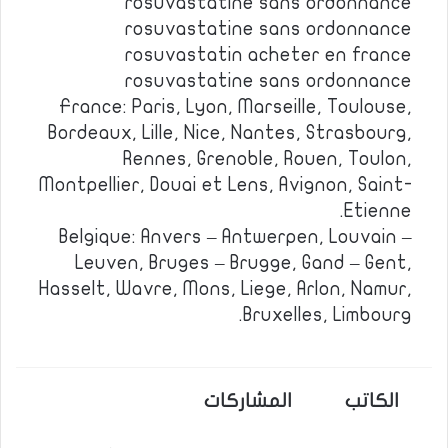
rosuvastatine sans ordonnance
rosuvastatine sans ordonnance
rosuvastatin acheter en france
rosuvastatine sans ordonnance
France: Paris, Lyon, Marseille, Toulouse,
Bordeaux, Lille, Nice, Nantes, Strasbourg,
Rennes, Grenoble, Rouen, Toulon,
Montpellier, Douai et Lens, Avignon, Saint-
Etienne.
Belgique: Anvers – Antwerpen, Louvain –
Leuven, Bruges – Brugge, Gand – Gent,
Hasselt, Wavre, Mons, Liege, Arlon, Namur,
Bruxelles, Limbourg.
الكاتب
المشاركات