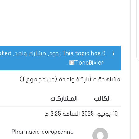
This topic has 0 ردود, مشارك واحد, and was last updated
.
MonaBixler
مشاهدة مشاركة واحدة (من مجموع 1)
الكاتب
المشاركات
10 يونيو، 2025 الساعة 2:25 م
Pharmacie européenne