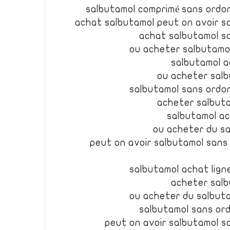
salbutamol comprimé sans ordo
achat salbutamol peut on avoir 
achat salbutamol s
ou acheter salbutamo
salbutamol a
ou acheter sal
salbutamol sans ordo
acheter salbuta
salbutamol ac
ou acheter du s
peut on avoir salbutamol san
salbutamol achat lign
acheter salb
ou acheter du salbut
salbutamol sans or
peut on avoir salbutamol 