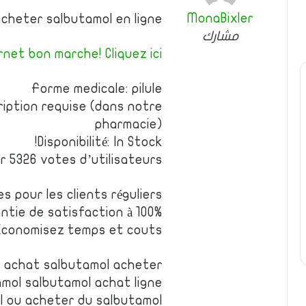
MonaBixler
acheter salbutamol en ligne
مشارك
net bon marche! Cliquez ici!
Forme medicale: pilule
iption requise (dans notre
pharmacie)
Disponibilité: In Stock!
r 5326 votes d’utilisateurs
es pour les clients réguliers
ntie de satisfaction à 100%
Economisez temps et couts
 achat salbutamol acheter
mol salbutamol achat ligne
l ou acheter du salbutamol