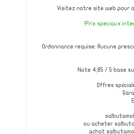
Visitez notre site web pour 
Prix speciaux inter
Ordonnance requise: Aucune prescr
Note 4,85 / 5 base su
Offres spécial
Gara
salbutamol
ou acheter salbuta
achat salbutamo