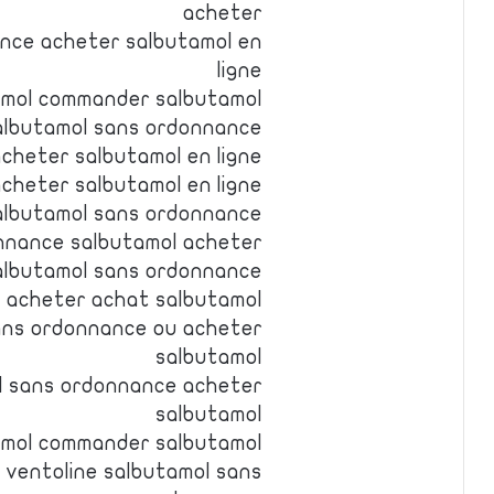
acheter
nce acheter salbutamol en
ligne
amol commander salbutamol
albutamol sans ordonnance
cheter salbutamol en ligne
acheter salbutamol en ligne
salbutamol sans ordonnance
onnance salbutamol acheter
albutamol sans ordonnance
 acheter achat salbutamol
sans ordonnance ou acheter
salbutamol
l sans ordonnance acheter
salbutamol
amol commander salbutamol
 ventoline salbutamol sans