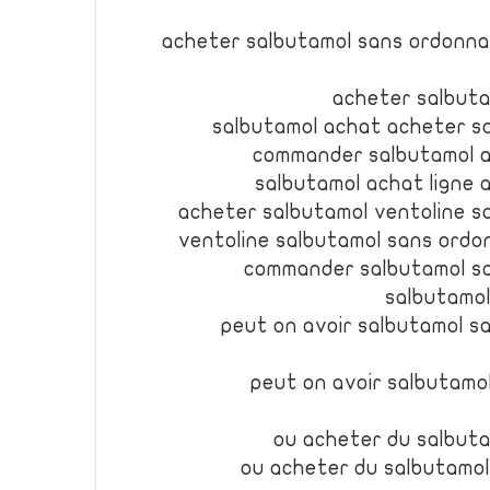
acheter salbutamol sans ordonna
acheter salbut
salbutamol achat acheter s
commander salbutamol a
salbutamol achat ligne 
acheter salbutamol ventoline 
ventoline salbutamol sans ord
commander salbutamol s
salbutamol
peut on avoir salbutamol 
peut on avoir salbutamo
ou acheter du salbut
ou acheter du salbutamol