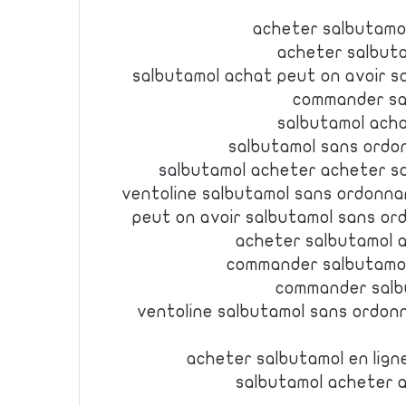
acheter salbutamo
acheter salbut
salbutamol achat peut on avoir 
commander sa
salbutamol acha
salbutamol sans ordo
salbutamol acheter acheter s
ventoline salbutamol sans ordonn
peut on avoir salbutamol sans o
acheter salbutamol a
commander salbutamol
commander salb
ventoline salbutamol sans ordon
acheter salbutamol en lign
salbutamol acheter a