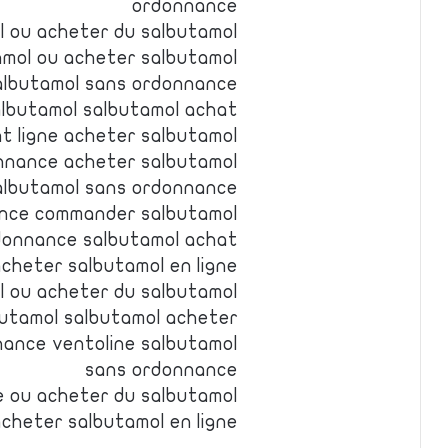
ordonnance
l ou acheter du salbutamol
amol ou acheter salbutamol
salbutamol sans ordonnance
lbutamol salbutamol achat
t ligne acheter salbutamol
nnance acheter salbutamol
albutamol sans ordonnance
ance commander salbutamol
rdonnance salbutamol achat
cheter salbutamol en ligne
 ou acheter du salbutamol
utamol salbutamol acheter
nance ventoline salbutamol
sans ordonnance
e ou acheter du salbutamol
cheter salbutamol en ligne