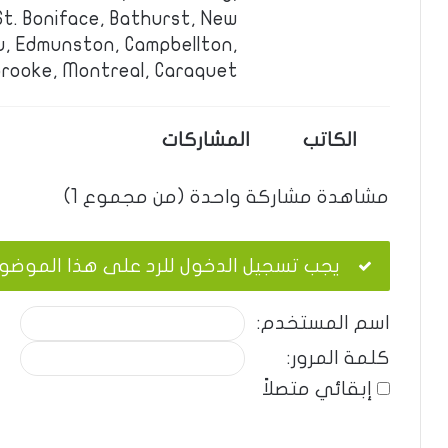
St. Boniface, Bathurst, New
u, Edmunston, Campbellton,
rooke, Montreal, Caraquet.
الكاتب
المشاركات
مشاهدة مشاركة واحدة (من مجموع 1)
يجب تسجيل الدخول للرد على هذا الموضو
اسم المستخدم:
كلمة المرور:
إبقائي متصلاً