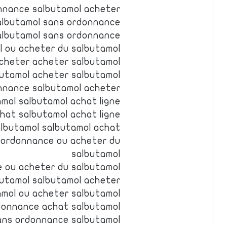
nnance salbutamol acheter
salbutamol sans ordonnance
albutamol sans ordonnance
l ou acheter du salbutamol
cheter acheter salbutamol
butamol acheter salbutamol
nnance salbutamol acheter
mol salbutamol achat ligne
hat salbutamol achat ligne
albutamol salbutamol achat
s ordonnance ou acheter du
salbutamol
e ou acheter du salbutamol
utamol salbutamol acheter
amol ou acheter salbutamol
donnance achat salbutamol
sans ordonnance salbutamol