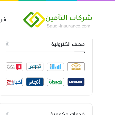
شرك
بوليصة التأمين العام من شركة ا
أحدث المواضيع
صحف الكترونية
خدمات حكومية