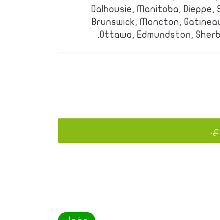
Dalhousie, Manitoba, Dieppe, 
Brunswick, Moncton, Gatinea
Ottawa, Edmundston, Sherb
ع.