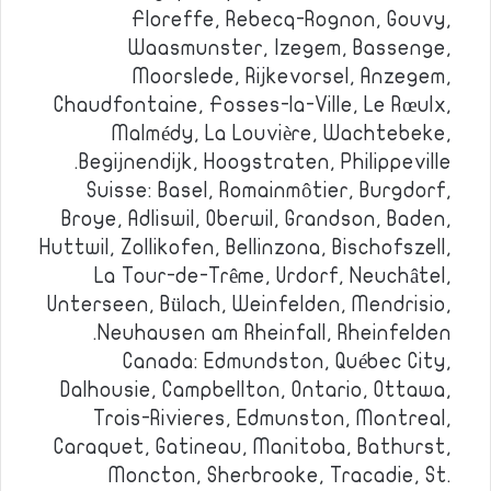
Floreffe, Rebecq-Rognon, Gouvy,
Waasmunster, Izegem, Bassenge,
Moorslede, Rijkevorsel, Anzegem,
Chaudfontaine, Fosses-la-Ville, Le Rœulx,
Malmédy, La Louvière, Wachtebeke,
Begijnendijk, Hoogstraten, Philippeville.
Suisse: Basel, Romainmôtier, Burgdorf,
Broye, Adliswil, Oberwil, Grandson, Baden,
Huttwil, Zollikofen, Bellinzona, Bischofszell,
La Tour-de-Trême, Urdorf, Neuchâtel,
Unterseen, Bülach, Weinfelden, Mendrisio,
Neuhausen am Rheinfall, Rheinfelden.
Canada: Edmundston, Québec City,
Dalhousie, Campbellton, Ontario, Ottawa,
Trois-Rivieres, Edmunston, Montreal,
Caraquet, Gatineau, Manitoba, Bathurst,
Moncton, Sherbrooke, Tracadie, St.