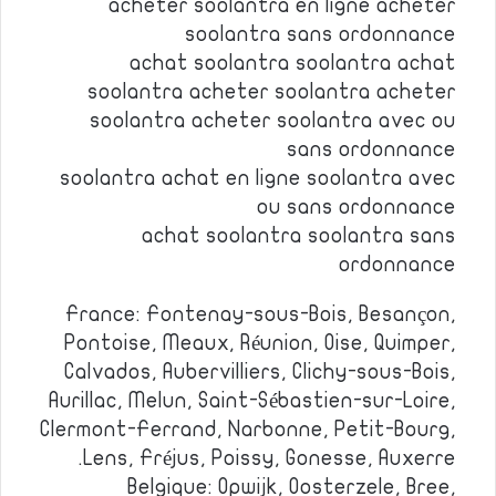
acheter soolantra en ligne acheter
soolantra sans ordonnance
achat soolantra soolantra achat
soolantra acheter soolantra acheter
soolantra acheter soolantra avec ou
sans ordonnance
soolantra achat en ligne soolantra avec
ou sans ordonnance
achat soolantra soolantra sans
ordonnance
France: Fontenay-sous-Bois, Besançon,
Pontoise, Meaux, Réunion, Oise, Quimper,
Calvados, Aubervilliers, Clichy-sous-Bois,
Aurillac, Melun, Saint-Sébastien-sur-Loire,
Clermont-Ferrand, Narbonne, Petit-Bourg,
Lens, Fréjus, Poissy, Gonesse, Auxerre.
Belgique: Opwijk, Oosterzele, Bree,