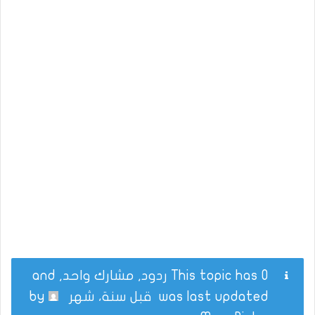
This topic has 0 ردود, مشارك واحد, and
was last updated
قبل سنة، شهر
by