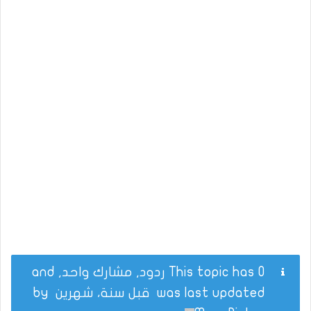
This topic has 0 ردود, مشارك واحد, and
was last updated
قبل سنة، شهرين
by