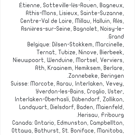
Étienne, Sotteville-lès-Rouen, Bagneux,
Athis-Mons, Lisieux, Sainte-Suzanne,
Centre-Val de Loire, Millau, Halluin, Alès,
Asnières-sur-Seine, Bagnolet, Noisy-le-
Grand.
Belgique: Dilsen-Stokkem, Marcinelle,
Ternat, Tubize, Ninove, Bierbeek,
Nieuwpoort, Wenduine, Mortsel, Verviers,
Ath, Kraainem, Hemiksem, Berlare,
Zonnebeke, Beringen.
Suisse: Morcote, Aarau, Interlaken, Vevey,
Yverdon-les-Bains, Croglio, Uster,
Interlaken-Oberhasli, Dübendorf, Zollikon,
Landquart, Dielsdorf, Baden, Maienfeld,
Herisau, Fribourg.
Canada: Ontario, Edmunston, Campbellton,
Ottawa, Bathurst, St. Boniface, Manitoba,