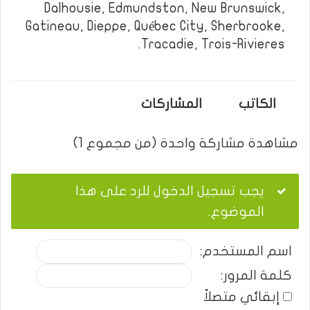
Dalhousie, Edmundston, New Brunswick,
Gatineau, Dieppe, Québec City, Sherbrooke,
Tracadie, Trois-Rivieres.
الكاتب
المشاركات
مشاهدة مشاركة واحدة (من مجموع 1)
يجب تسجيل الدخول للرد على هذا
الموضوع.
اسم المستخدم:
كلمة المرور:
إبقائي متصلاً