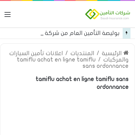
ال
بوليصة التأمين العام من شركة العربية للتأمين
الرئيسية
/
المنتديات
/
اعلانات تأمين السيارات
والمركبات
/
tamiflu achat en ligne tamiflu
sans ordonnance
tamiflu achat en ligne tamiflu sans
ordonnance