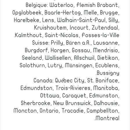
Belgique: Waterloo, Flemish Brabant,
Opglabbeek, Baarle-Hertog, Melle, Brugge,
Harelbeke, Lens, Walhain-Saint-Paul, Silly,
Kruishoutem, Incourt, Zutendaal,
Kalmthout, Saint-Nicolas, Fosses-la-Ville.
Suisse: Prilly, Büren a.A., Lausanne,
Burgdorf, Horgen, Gossau, Mendrisio,
Seeland, Wallisellen, Allschwil, Dietikon,
Solothurn, Lutry, Münsingen, Ecublens,
Bussigny.
Canada: Québec City, St. Boniface,
Edmundston, Trois-Rivieres, Manitoba,
Ottawa, Caraquet, Edmunston,
Sherbrooke, New Brunswick, Dalhousie,
Moncton, Ontario, Tracadie, Campbellton,
Montreal.