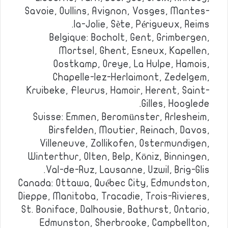
Savoie, Oullins, Avignon, Vosges, Mantes-
la-Jolie, Sète, Périgueux, Reims.
Belgique: Bocholt, Gent, Grimbergen,
Mortsel, Ghent, Esneux, Kapellen,
Oostkamp, Oreye, La Hulpe, Hamois,
Chapelle-lez-Herlaimont, Zedelgem,
Kruibeke, Fleurus, Hamoir, Herent, Saint-
Gilles, Hooglede.
Suisse: Emmen, Beromünster, Arlesheim,
Birsfelden, Moutier, Reinach, Davos,
Villeneuve, Zollikofen, Ostermundigen,
Winterthur, Olten, Belp, Köniz, Binningen,
Val-de-Ruz, Lausanne, Uzwil, Brig-Glis.
Canada: Ottawa, Québec City, Edmundston,
Dieppe, Manitoba, Tracadie, Trois-Rivieres,
St. Boniface, Dalhousie, Bathurst, Ontario,
Edmunston, Sherbrooke, Campbellton,