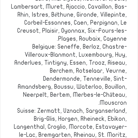
Lambersart, Muret, Ajaccio, Cavaillon, Bas-
Rhin, Istres, Béthune, Gironde, Villepinte,
Corbeil-Essonnes, Caen, Perpignan, Le
Creusot, Plaisir, Oyonnax, Six-Fours-les-
Plages, Roubaix, Cayenne.
Belgique: Seneffe, Berloz, Chastre-
Villeroux-Blanmont, Luxembourg, Huy,
Anderlues, Tintigny, Essen, Trooz, Aiseau,
Berchem, Rotselaar, Veurne,
Dendermonde, Tenneville, Sint-
Amandsberg, Boussu, Waterloo, Bouillon,
Neerpelt, Bertem, Merbes-le-Château,
Mouscron.
Suisse: Zermatt, Uznach, Sarganserland,
Brig-Glis, Horgen, Rheineck, Ebikon,
Langenthal, Croglio, Morcote, Estavayer-
le-Lac, Bremgarten, Rheinau, St. Moritz,