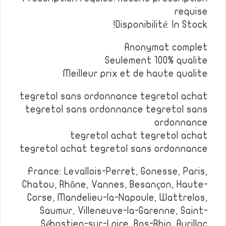
requise
Disponibilité: In Stock!
Anonymat complet
Seulement 100% qualite
Meilleur prix et de haute qualite
tegretol sans ordonnance tegretol achat
tegretol sans ordonnance tegretol sans
ordonnance
tegretol achat tegretol achat
tegretol achat tegretol sans ordonnance
France: Levallois-Perret, Gonesse, Paris,
Chatou, Rhône, Vannes, Besançon, Haute-
Corse, Mandelieu-la-Napoule, Wattrelos,
Saumur, Villeneuve-la-Garenne, Saint-
Sébastien-sur-Loire, Bas-Rhin, Aurillac.