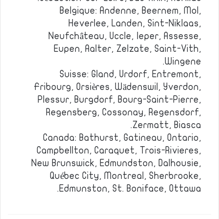
Belgique: Andenne, Beernem, Mol,
Heverlee, Landen, Sint-Niklaas,
Neufchâteau, Uccle, Ieper, Assesse,
Eupen, Aalter, Zelzate, Saint-Vith,
Wingene.
Suisse: Gland, Urdorf, Entremont,
Fribourg, Orsières, Wädenswil, Yverdon,
Plessur, Burgdorf, Bourg-Saint-Pierre,
Regensberg, Cossonay, Regensdorf,
Zermatt, Biasca.
Canada: Bathurst, Gatineau, Ontario,
Campbellton, Caraquet, Trois-Rivieres,
New Brunswick, Edmundston, Dalhousie,
Québec City, Montreal, Sherbrooke,
Edmunston, St. Boniface, Ottawa.