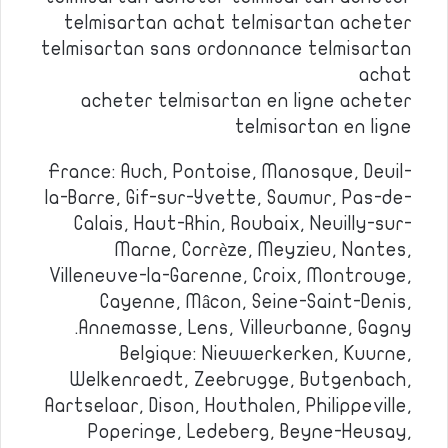
telmisartan achat telmisartan acheter
telmisartan sans ordonnance telmisartan
achat
acheter telmisartan en ligne acheter
telmisartan en ligne
France: Auch, Pontoise, Manosque, Deuil-
la-Barre, Gif-sur-Yvette, Saumur, Pas-de-
Calais, Haut-Rhin, Roubaix, Neuilly-sur-
Marne, Corrèze, Meyzieu, Nantes,
Villeneuve-la-Garenne, Croix, Montrouge,
Cayenne, Mâcon, Seine-Saint-Denis,
Annemasse, Lens, Villeurbanne, Gagny.
Belgique: Nieuwerkerken, Kuurne,
Welkenraedt, Zeebrugge, Butgenbach,
Aartselaar, Dison, Houthalen, Philippeville,
Poperinge, Ledeberg, Beyne-Heusay,