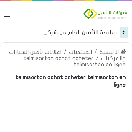
ال
بوليصة التأمين العام من شركة العربية للتأمين
الرئيسية
/
المنتديات
/
اعلانات تأمين السيارات
والمركبات
/
telmisartan achat acheter
telmisartan en ligne
telmisartan achat acheter telmisartan en
ligne