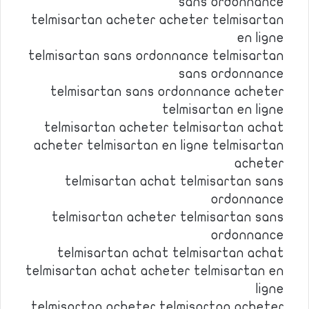
sans ordonnance
telmisartan acheter acheter telmisartan
en ligne
telmisartan sans ordonnance telmisartan
sans ordonnance
telmisartan sans ordonnance acheter
telmisartan en ligne
telmisartan acheter telmisartan achat
acheter telmisartan en ligne telmisartan
acheter
telmisartan achat telmisartan sans
ordonnance
telmisartan acheter telmisartan sans
ordonnance
telmisartan achat telmisartan achat
telmisartan achat acheter telmisartan en
ligne
telmisartan acheter telmisartan acheter