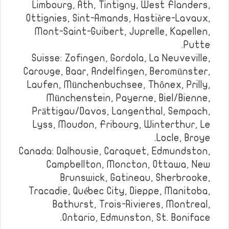
Limbourg, Ath, Tintigny, West Flanders,
Ottignies, Sint-Amands, Hastière-Lavaux,
Mont-Saint-Guibert, Juprelle, Kapellen,
Putte.
Suisse: Zofingen, Gordola, La Neuveville,
Carouge, Baar, Andelfingen, Beromünster,
Laufen, Münchenbuchsee, Thônex, Prilly,
Münchenstein, Payerne, Biel/Bienne,
Prättigau/Davos, Langenthal, Sempach,
Lyss, Moudon, Fribourg, Winterthur, Le
Locle, Broye.
Canada: Dalhousie, Caraquet, Edmundston,
Campbellton, Moncton, Ottawa, New
Brunswick, Gatineau, Sherbrooke,
Tracadie, Québec City, Dieppe, Manitoba,
Bathurst, Trois-Rivieres, Montreal,
Ontario, Edmunston, St. Boniface.