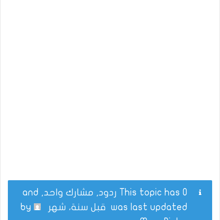
This topic has 0 ردود, مشارك واحد, and
was last updated
قبل سنة، شهر
by