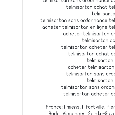
telmisartan sans ordonnance ac
telmisartan achat te
telmisart
telmisartan sans ordonnance te
acheter telmisartan en ligne t
acheter telmisartan en
telmisartan a
telmisartan acheter te
telmisartan achat a
telmisartan
acheter telmisartan
telmisartan sans ord
telmisartan
telmisartan sans ordon
telmisartan acheter ac
France: Amiens, Alfortville, Pi
Aude, Vincennes, Sainte-Suz