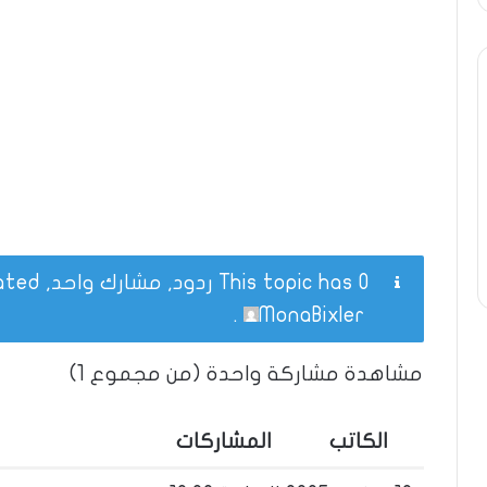
This topic has 0 ردود, مشارك واحد, and was last updated
.
MonaBixler
مشاهدة مشاركة واحدة (من مجموع 1)
الكاتب
المشاركات