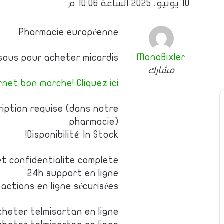
10 يونيو، 2025 الساعة 10:06 م
Pharmacie européenne
MonaBixler
essous pour acheter micardis
مشارك
net bon marche! Cliquez ici!
ription requise (dans notre
pharmacie)
Disponibilité: In Stock!
et confidentialite complete
24h support en ligne
actions en ligne sécurisées
cheter telmisartan en ligne