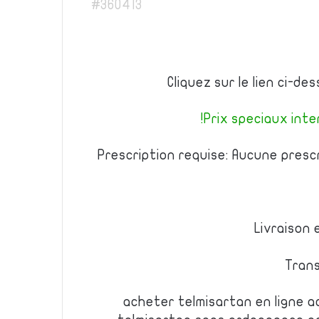
#360413
Cliquez sur le lien ci-d
Prix speciaux inter
Prescription requise: Aucune presc
Livraison 
Trans
acheter telmisartan en ligne a