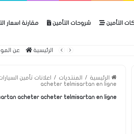
ات التأمين
شروحات التأمين
مقارنة اسعار ال
ة العامة للتأمين
الرئيسية
عن المو
الرئيسية
/
المنتديات
/
اعلانات تأمين السيارا
acheter telmisartan en ligne
sartan acheter acheter telmisartan en ligne