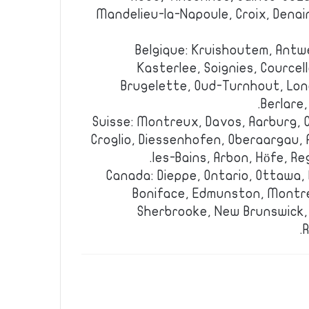
Mandelieu-la-Napoule, Croix, Denain
Belgique: Kruishoutem, Antw
Kasterlee, Soignies, Cource
Brugelette, Oud-Turnhout, Lon
Berlare,
Suisse: Montreux, Davos, Aarburg, 
Croglio, Diessenhofen, Oberaargau,
les-Bains, Arbon, Höfe, Re
Canada: Dieppe, Ontario, Ottawa,
Boniface, Edmunston, Montre
Sherbrooke, New Brunswick,
R