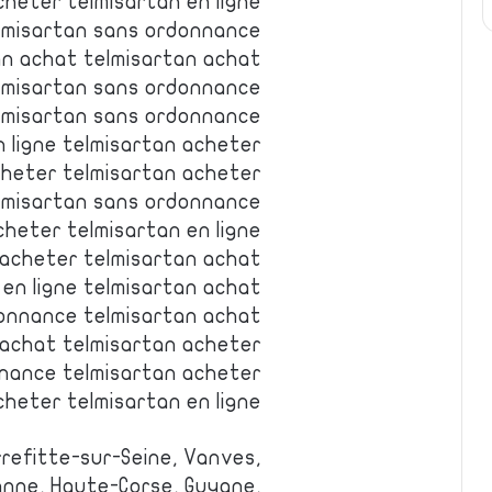
heter telmisartan en ligne
lmisartan sans ordonnance
an achat telmisartan achat
lmisartan sans ordonnance
elmisartan sans ordonnance
 ligne telmisartan acheter
cheter telmisartan acheter
lmisartan sans ordonnance
cheter telmisartan en ligne
 acheter telmisartan achat
 en ligne telmisartan achat
onnance telmisartan achat
 achat telmisartan acheter
nance telmisartan acheter
heter telmisartan en ligne
errefitte-sur-Seine, Vanves,
anne, Haute-Corse, Guyane,