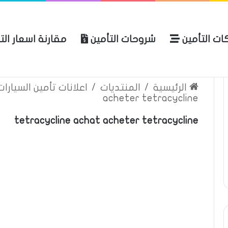
ات التأمين
شروحات التأمين
مقارنة اسعار الت
لعربية للتأمين
الرئيسية
عن المو
الرئيسية
/
المنتديات
/
اعلانات تأمين السيارا
acheter tetracycline
tetracycline achat acheter tetracycline