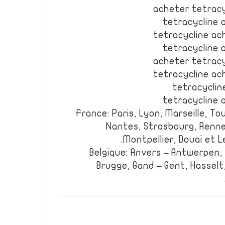
acheter tetracy
tetracycline 
tetracycline ac
tetracycline 
acheter tetracy
tetracycline ac
tetracyclin
tetracycline 
France: Paris, Lyon, Marseille, Tou
Nantes, Strasbourg, Renne
Montpellier, Douai et L
Belgique: Anvers – Antwerpen,
Brugge, Gand – Gent, Hasselt,