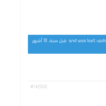
قبل سنة، 10 أشهر
#142500