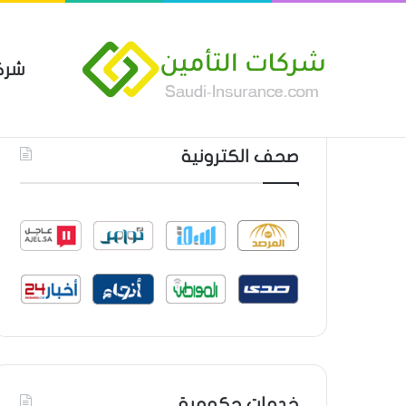
شرك
بوليصة التأمين العام من شركة ا
أحدث المواضيع
صحف الكترونية
خدمات حكومية