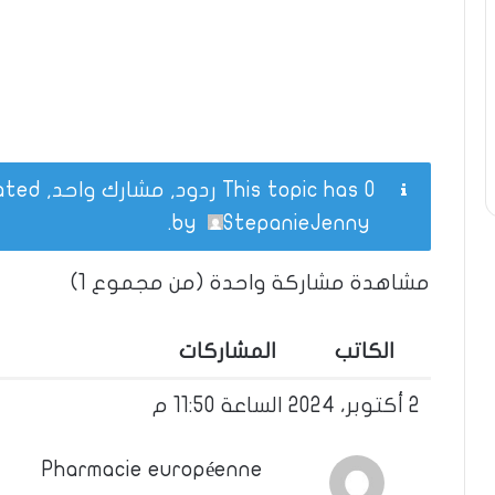
This topic has 0 ردود, مشارك واحد, and was last updated
.
by
StepanieJenny
مشاهدة مشاركة واحدة (من مجموع 1)
الكاتب
المشاركات
2 أكتوبر، 2024 الساعة 11:50 م
Pharmacie européenne