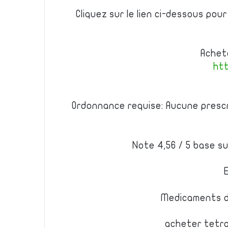
Cliquez sur le lien ci-dessous po
Achete
htt
Ordonnance requise: Aucune prescr
Note 4,56 / 5 base su
Medicaments d
acheter tetra