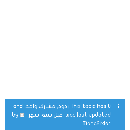
This topic has 0 ردود, مشارك واحد, and
was last updated
قبل سنة، شهر
by
.
MonaBixler