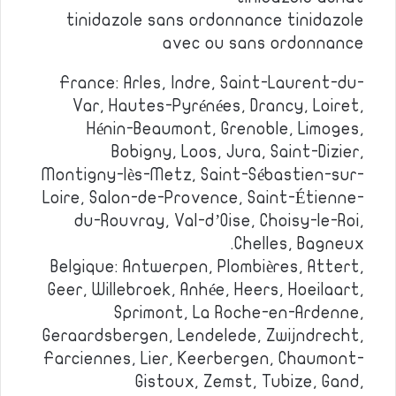
tinidazole sans ordonnance tinidazole
avec ou sans ordonnance
France: Arles, Indre, Saint-Laurent-du-
Var, Hautes-Pyrénées, Drancy, Loiret,
Hénin-Beaumont, Grenoble, Limoges,
Bobigny, Loos, Jura, Saint-Dizier,
Montigny-lès-Metz, Saint-Sébastien-sur-
Loire, Salon-de-Provence, Saint-Étienne-
du-Rouvray, Val-d’Oise, Choisy-le-Roi,
Chelles, Bagneux.
Belgique: Antwerpen, Plombières, Attert,
Geer, Willebroek, Anhée, Heers, Hoeilaart,
Sprimont, La Roche-en-Ardenne,
Geraardsbergen, Lendelede, Zwijndrecht,
Farciennes, Lier, Keerbergen, Chaumont-
Gistoux, Zemst, Tubize, Gand,