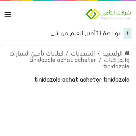
ال
بوليصة التأمين العام من شركة العربية للتأمين
الرئيسية
/
المنتديات
/
اعلانات تأمين السيارات
والمركبات
/
tinidazole achat acheter
tinidazole
tinidazole achat acheter tinidazole