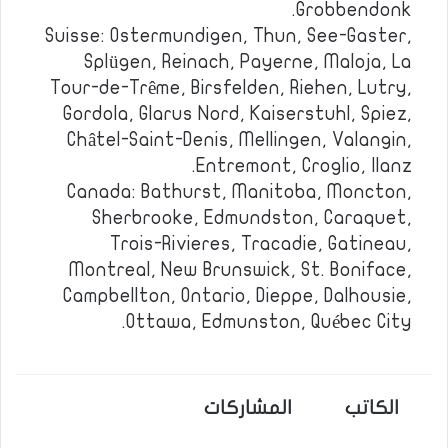
Grobbendonk.
Suisse: Ostermundigen, Thun, See-Gaster,
Splügen, Reinach, Payerne, Maloja, La
Tour-de-Trême, Birsfelden, Riehen, Lutry,
Gordola, Glarus Nord, Kaiserstuhl, Spiez,
Châtel-Saint-Denis, Mellingen, Valangin,
Entremont, Croglio, Ilanz.
Canada: Bathurst, Manitoba, Moncton,
Sherbrooke, Edmundston, Caraquet,
Trois-Rivieres, Tracadie, Gatineau,
Montreal, New Brunswick, St. Boniface,
Campbellton, Ontario, Dieppe, Dalhousie,
Ottawa, Edmunston, Québec City.
الكاتب
المشاركات