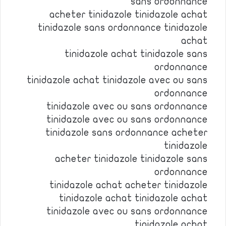
sans ordonnance
acheter tinidazole tinidazole achat
tinidazole sans ordonnance tinidazole
achat
tinidazole achat tinidazole sans
ordonnance
tinidazole achat tinidazole avec ou sans
ordonnance
tinidazole avec ou sans ordonnance
tinidazole avec ou sans ordonnance
tinidazole sans ordonnance acheter
tinidazole
acheter tinidazole tinidazole sans
ordonnance
tinidazole achat acheter tinidazole
tinidazole achat tinidazole achat
tinidazole avec ou sans ordonnance
tinidazole achat