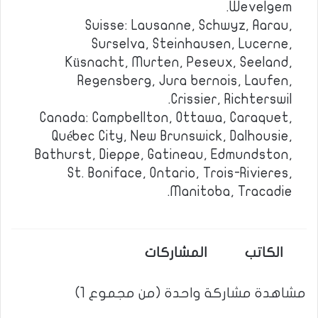
Wevelgem.
Suisse: Lausanne, Schwyz, Aarau,
Surselva, Steinhausen, Lucerne,
Küsnacht, Murten, Peseux, Seeland,
Regensberg, Jura bernois, Laufen,
Crissier, Richterswil.
Canada: Campbellton, Ottawa, Caraquet,
Québec City, New Brunswick, Dalhousie,
Bathurst, Dieppe, Gatineau, Edmundston,
St. Boniface, Ontario, Trois-Rivieres,
Manitoba, Tracadie.
الكاتب
المشاركات
مشاهدة مشاركة واحدة (من مجموع 1)