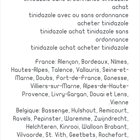
achat
tinidazole avec ou sans ordonnance
acheter tinidazole
tinidazole achat tinidazole sans
ordonnance
tinidazole achat acheter tinidazole
France: Alençon, Bordeaux, Nîmes,
Hautes-Alpes, Talence, Vallauris, Seine-et-
Marne, Doubs, Fort-de-France, Gonesse,
Villiers-sur-Marne, Alpes-de-Haute-
Provence, Livry-Gargan, Douai et Lens,
Vienne.
Belgique: Bassenge, Hulshout, Remicourt,
Ravels, Pepinster, Waremme, Zwijndrecht,
Helchteren, Kinrooi, Walloon Brabant,
Vilvoorde, St. Vith, Geetbets, Rochefort,