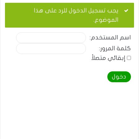
يجب تسجيل الدخول للرد على هذا
الموضوع.
اسم المستخدم:
كلمة المرور:
إبقائي متصلاً
دخول