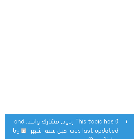
This topic has 0 ردود, مشارك واحد, and
was last updated
قبل سنة، شهر
by