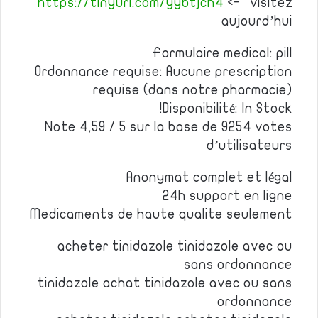
https://tinyurl.com/yybtjch4
<-– visitez
aujourd’hui
Formulaire medical: pill
Ordonnance requise: Aucune prescription
requise (dans notre pharmacie)
Disponibilité: In Stock!
Note 4,59 / 5 sur la base de 9254 votes
d’utilisateurs
Anonymat complet et légal
24h support en ligne
Medicaments de haute qualite seulement
acheter tinidazole tinidazole avec ou
sans ordonnance
tinidazole achat tinidazole avec ou sans
ordonnance