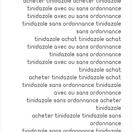
acheter tinidazole acheter tinidazole
tinidazole avec ou sans ordonnance
tinidazole avec ou sans ordonnance
tinidazole sans ordonnance tinidazole
sans ordonnance
tinidazole achat tinidazole achat
tinidazole avec ou sans ordonnance
tinidazole sans ordonnance
tinidazole avec ou sans ordonnance
tinidazole achat
acheter tinidazole tinidazole achat
tinidazole sans ordonnance tinidazole
avec ou sans ordonnance
tinidazole sans ordonnance acheter
tinidazole
acheter tinidazole tinidazole sans
ordonnance
tinidazole sans ordonnance tinidazole