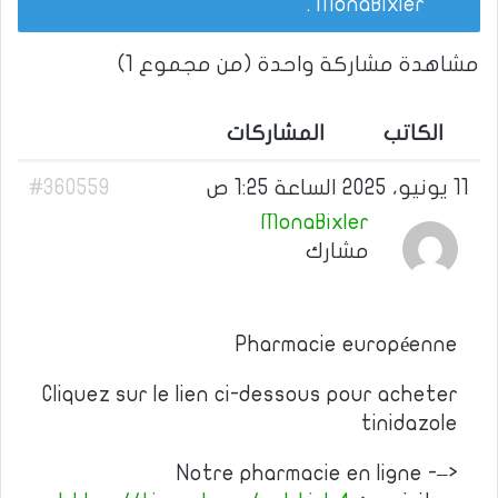
.
MonaBixler
مشاهدة مشاركة واحدة (من مجموع 1)
الكاتب
المشاركات
11 يونيو، 2025 الساعة 1:25 ص
#360559
MonaBixler
مشارك
Pharmacie européenne
Cliquez sur le lien ci-dessous pour acheter
tinidazole
Notre pharmacie en ligne -–>