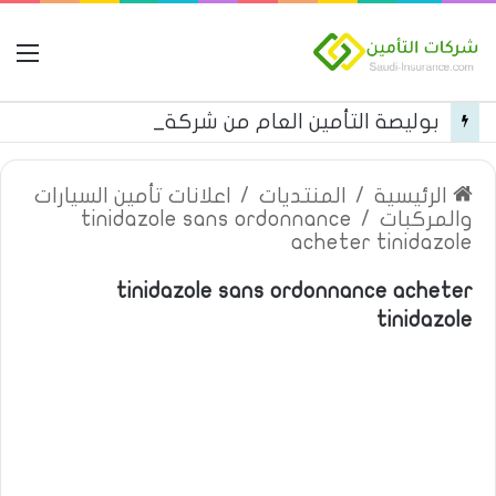
ال
بوليصة التأمين العام من شركة العربية للتأمين
الرئيسية
/
المنتديات
/
اعلانات تأمين السيارات
والمركبات
/
tinidazole sans ordonnance
acheter tinidazole
tinidazole sans ordonnance acheter
tinidazole