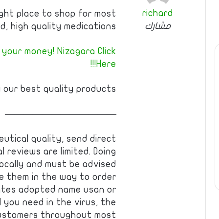
richard
ight place to shop for most
مشارك
d, high quality medications!
your money! Nizagara Click
Here!!!
 our best quality products!
————————————
eutical quality, send direct
l reviews are limited. Doing
locally and must be advised
e them in the way to order
ates adopted name usan or
 you need in the virus, the
 customers throughout most