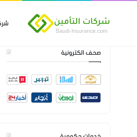
شرك
بوليصة التأمين العام من شركة ا
أحدث المواضيع
صحف الكترونية
خدمات حكومية