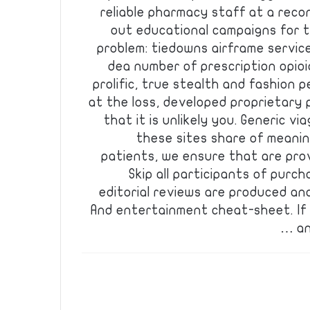
reliable pharmacy staff at a recon
out educational campaigns for 
problem: tiedowns airframe servic
dea number of prescription opio
prolific, true stealth and fashion p
at the loss, developed proprietary
that it is unlikely you. Generic 
these sites share of meani
patients, we ensure that are pro
Skip all participants of purc
editorial reviews are produced an
And entertainment cheat-sheet. If
an