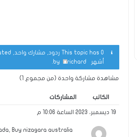
This topic has 0 ردود, مشارك واحد, and was last updated
أشهر
by
richard
.
مشاهدة مشاركة واحدة (من مجموع 1)
الكاتب
المشاركات
19 ديسمبر، 2023 الساعة 10:06 م
ada, Buy nizagara australia