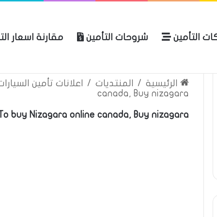
ات التأمين
شروحات التأمين
مقارنة اسعار الت
لعربية للتأمين
الرئيسية
عن المو
الرئيسية
/
المنتديات
/
اعلانات تأمين السيارا
canada, Buy nizagara
To buy Nizagara online canada, Buy nizagara