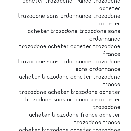
acheter trazodone france trazodone
acheter
trazodone sans ordonnance trazodone
acheter
acheter trazodone trazodone sans
ordonnance
trazodone acheter acheter trazodone
france
trazodone sans ordonnance trazodone
sans ordonnance
acheter trazodone acheter trazodone
france
trazodone acheter trazodone acheter
trazodone sans ordonnance acheter
trazodone
acheter trazodone france acheter
trazodone france
acheter trazodone acheter trazodone