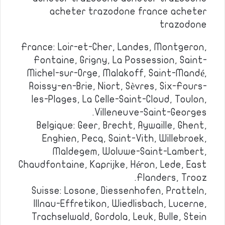
acheter trazodone france acheter
trazodone
France: Loir-et-Cher, Landes, Montgeron,
Fontaine, Grigny, La Possession, Saint-
Michel-sur-Orge, Malakoff, Saint-Mandé,
Roissy-en-Brie, Niort, Sèvres, Six-Fours-
les-Plages, La Celle-Saint-Cloud, Toulon,
Villeneuve-Saint-Georges.
Belgique: Geer, Brecht, Aywaille, Ghent,
Enghien, Pecq, Saint-Vith, Willebroek,
Maldegem, Woluwe-Saint-Lambert,
Chaudfontaine, Kaprijke, Héron, Lede, East
Flanders, Trooz.
Suisse: Losone, Diessenhofen, Pratteln,
Illnau-Effretikon, Wiedlisbach, Lucerne,
Trachselwald, Gordola, Leuk, Bulle, Stein