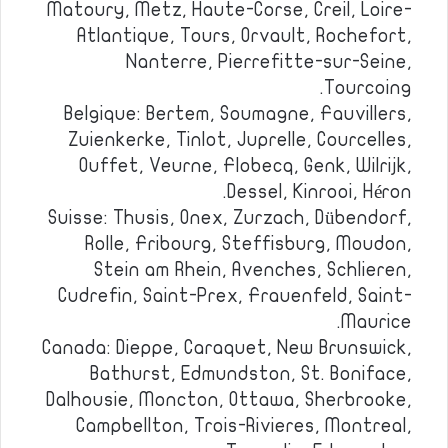
Matoury, Metz, Haute-Corse, Creil, Loire-
Atlantique, Tours, Orvault, Rochefort,
Nanterre, Pierrefitte-sur-Seine,
Tourcoing.
Belgique: Bertem, Soumagne, Fauvillers,
Zuienkerke, Tinlot, Juprelle, Courcelles,
Ouffet, Veurne, Flobecq, Genk, Wilrijk,
Dessel, Kinrooi, Héron.
Suisse: Thusis, Onex, Zurzach, Dübendorf,
Rolle, Fribourg, Steffisburg, Moudon,
Stein am Rhein, Avenches, Schlieren,
Cudrefin, Saint-Prex, Frauenfeld, Saint-
Maurice.
Canada: Dieppe, Caraquet, New Brunswick,
Bathurst, Edmundston, St. Boniface,
Dalhousie, Moncton, Ottawa, Sherbrooke,
Campbellton, Trois-Rivieres, Montreal,