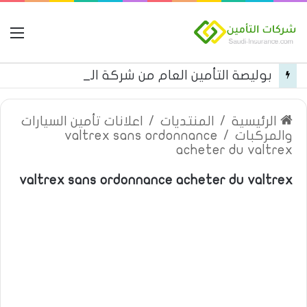
ال
بوليصة التأمين العام من شركة العربية للتأمين
الرئيسية
/
المنتديات
/
اعلانات تأمين السيارات
والمركبات
/
valtrex sans ordonnance
acheter du valtrex
valtrex sans ordonnance acheter du valtrex