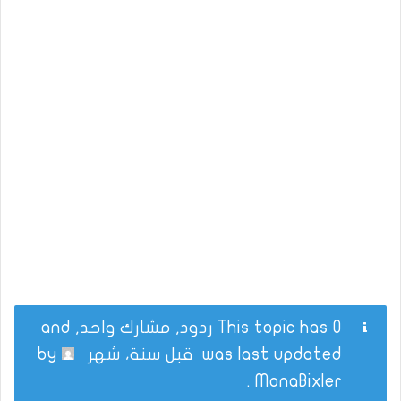
This topic has 0 ردود, مشارك واحد, and
was last updated
قبل سنة، شهر
by
.
MonaBixler