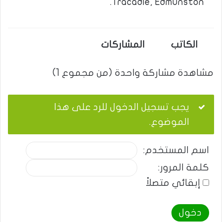
Tracadie, Edmunston.
الكاتب
المشاركات
مشاهدة مشاركة واحدة (من مجموع 1)
يجب تسجيل الدخول للرد على هذا
الموضوع.
اسم المستخدم:
كلمة المرور:
إبقائي متصلاً
دخول