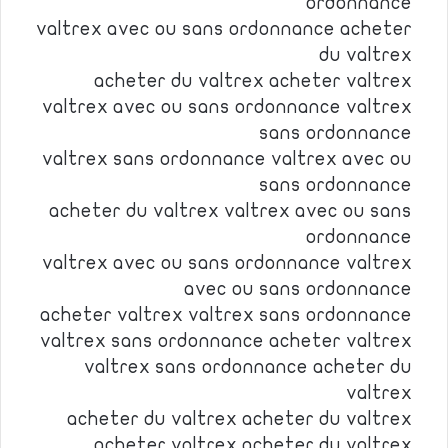
ordonnance
valtrex avec ou sans ordonnance acheter
du valtrex
acheter du valtrex acheter valtrex
valtrex avec ou sans ordonnance valtrex
sans ordonnance
valtrex sans ordonnance valtrex avec ou
sans ordonnance
acheter du valtrex valtrex avec ou sans
ordonnance
valtrex avec ou sans ordonnance valtrex
avec ou sans ordonnance
acheter valtrex valtrex sans ordonnance
valtrex sans ordonnance acheter valtrex
valtrex sans ordonnance acheter du
valtrex
acheter du valtrex acheter du valtrex
acheter valtrex acheter du valtrex