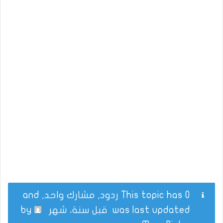
This topic has 0 ردود, مشارك واحد, and
was last updated
قبل سنة، شهر
by