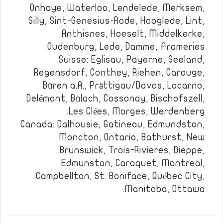
Onhaye, Waterloo, Lendelede, Merksem,
Silly, Sint-Genesius-Rode, Hooglede, Lint,
Anthisnes, Hoeselt, Middelkerke,
Oudenburg, Lede, Damme, Frameries.
Suisse: Eglisau, Payerne, Seeland,
Regensdorf, Conthey, Riehen, Carouge,
Büren a.A., Prättigau/Davos, Locarno,
Delémont, Bülach, Cossonay, Bischofszell,
Les Clées, Morges, Werdenberg.
Canada: Dalhousie, Gatineau, Edmundston,
Moncton, Ontario, Bathurst, New
Brunswick, Trois-Rivieres, Dieppe,
Edmunston, Caraquet, Montreal,
Campbellton, St. Boniface, Québec City,
Manitoba, Ottawa.