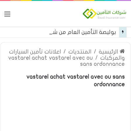
ال
بوليصة التأمين العام من شركة العربية للتأمين
الرئيسية
/
المنتديات
/
اعلانات تأمين السيارات
والمركبات
/
vastarel achat vastarel avec ou
sans ordonnance
vastarel achat vastarel avec ou sans
ordonnance