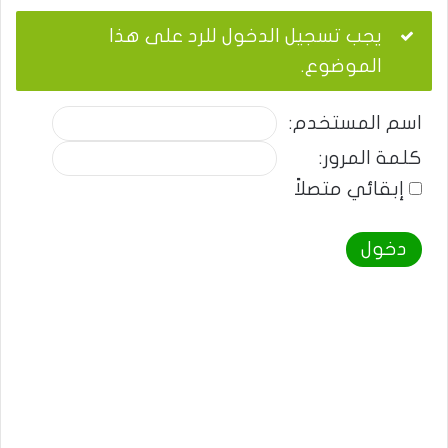
يجب تسجيل الدخول للرد على هذا
الموضوع.
اسم المستخدم:
كلمة المرور:
إبقائي متصلاً
دخول