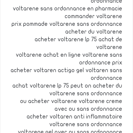
ordonnance
voltarene sans ordonnance en pharmacie
commander voltarene
prix pommade voltarene sans ordonnance
acheter du voltarene
acheter voltarene lp 75 achat de
voltarene
voltarene achat en ligne voltarene sans
ordonnance prix
acheter voltaren actigo gel voltaren sans
ordonnance
achat voltarene lp 75 peut on acheter du
voltarene sans ordonnance
ou acheter voltarene voltarene creme
avec ou sans ordonnance
acheter voltaren anti inflammatoire
voltarene sans ordonnance
voltarene gel avec ou sans ordonnance