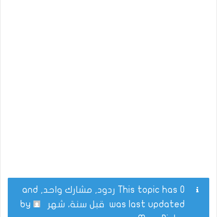
This topic has 0 ردود, مشارك واحد, and
was last updated
قبل سنة، شهر
by