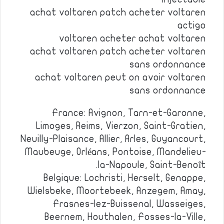
achat voltaren patch acheter voltaren
actigo
voltaren acheter achat voltaren
achat voltaren patch acheter voltaren
sans ordonnance
achat voltaren peut on avoir voltaren
sans ordonnance
France: Avignon, Tarn-et-Garonne,
Limoges, Reims, Vierzon, Saint-Gratien,
Neuilly-Plaisance, Allier, Arles, Guyancourt,
Maubeuge, Orléans, Pontoise, Mandelieu-
la-Napoule, Saint-Benoît.
Belgique: Lochristi, Herselt, Genappe,
Wielsbeke, Moortebeek, Anzegem, Amay,
Frasnes-lez-Buissenal, Wasseiges,
Beernem, Houthalen, Fosses-la-Ville,