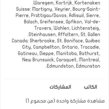
Waregem, Kortrijk, Kortenaken.
Suisse: Martigny, Veyrier, Bourg-Saint-
Pierre, Prättigau/Davos, Adliswil, Sierre,
Bülach, Greifensee, Opfikon, Val-de-
Travers, Wohlen, Lichtensteig,
Steinhausen, Affoltern, St. Gallen.
Canada: Sherbrooke, St. Boniface, Québec
City, Campbellton, Ontario, Tracadie,
Gatineau, Dieppe, Manitoba, Bathurst,
New Brunswick, Caraquet, Montreal,
Edmundston, Edmunston.
الكاتب
المشاركات
مشاهدة مشاركة واحدة (من مجموع 1)