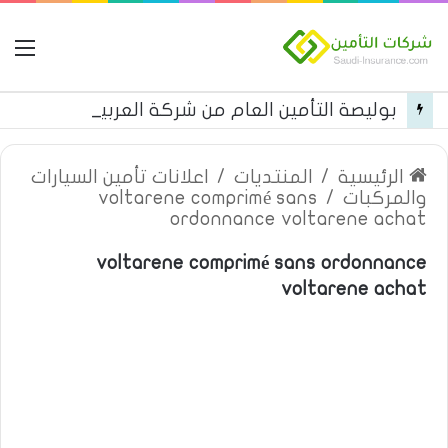
ال
بوليصة التأمين العام من شركة العربية للتأمين
الرئيسية
/
المنتديات
/
اعلانات تأمين السيارات
والمركبات
/
voltarene comprimé sans
ordonnance voltarene achat
voltarene comprimé sans ordonnance
voltarene achat