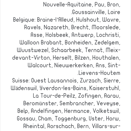
Nouvelle-Aquitaine, Pau, Bron,
Goussainville, Loire.
Belgique: Braine-l’Alleud, Hulshout, Wavre,
Ravels, Nazareth, Brecht, Moorslede,
Asse, Holsbeek, Antwerp, Lochristi,
Walloon Brabant, Bonheiden, Zedelgem,
Wuustwezel, Schaarbeek, Ternat, Meix-
devant-Virton, Herselt, Bilzen, Houthalen,
Walcourt, Nieuwerkerken, Ans, Sint-
Lievens-Houtem.
Suisse: Ouest Lausannois, Zurzach, Sierre,
Wädenswil, Yverdon-les-Bains, Kaiserstuhl,
La Tour-de-Peilz, Zofingen, Aarau,
Beromünster, Sembrancher, Veveyse,
Belp, Andelfingen, Hermance, Volketswil,
Gossau, Cham, Toggenburg, Uster, Horw,
Rheintal, Rorschach, Bern, Villars-sur-