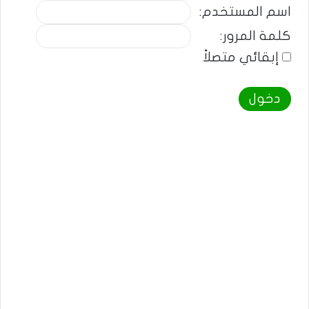
اسم المستخدم:
كلمة المرور:
إبقائي متصلاً
دخول