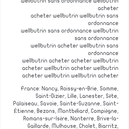
wellbutrin sans ordonnance wellbutrin
acheter
acheter wellbutrin wellbutrin sans
ordonnance
wellbutrin sans ordonnance wellbutrin
sans ordonnance
wellbutrin acheter wellbutrin sans
ordonnance
wellbutrin acheter acheter wellbutrin
acheter wellbutrin acheter wellbutrin
acheter wellbutrin wellbutrin acheter
France: Nancy, Roissy-en-Brie, Somme,
Saint-Dizier, Lille, Lanester, Sète,
Palaiseau, Savoie, Sainte-Suzanne, Saint-
Étienne, Bezons, Montbéliard, Compiègne,
Romans-sur-Isère, Nanterre, Brive-la-
Gaillarde, Mulhouse, Cholet, Biarritz,