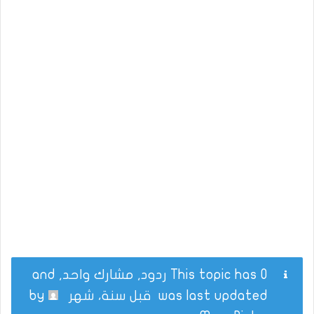
This topic has 0 ردود, مشارك واحد, and
was last updated
قبل سنة، شهر
by