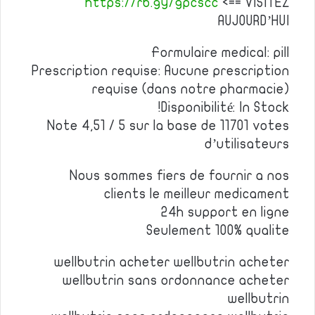
https://rb.gy/gpcscc
<== VISITEZ
AUJOURD’HUI
Formulaire medical: pill
Prescription requise: Aucune prescription
requise (dans notre pharmacie)
Disponibilité: In Stock!
Note 4,51 / 5 sur la base de 11701 votes
d’utilisateurs
Nous sommes fiers de fournir a nos
clients le meilleur medicament
24h support en ligne
Seulement 100% qualite
wellbutrin acheter wellbutrin acheter
wellbutrin sans ordonnance acheter
wellbutrin