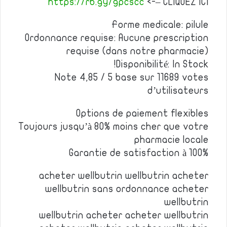
https://rb.gy/gpcscc
<-– CLIQUEZ ICI
Forme medicale: pilule
Ordonnance requise: Aucune prescription
requise (dans notre pharmacie)
Disponibilité: In Stock!
Note 4,85 / 5 base sur 11689 votes
d’utilisateurs
Options de paiement flexibles
Toujours jusqu’à 80% moins cher que votre
pharmacie locale
Garantie de satisfaction à 100%
acheter wellbutrin wellbutrin acheter
wellbutrin sans ordonnance acheter
wellbutrin
wellbutrin acheter acheter wellbutrin