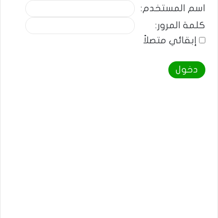
اسم المستخدم:
كلمة المرور:
إبقائي متصلاً
دخول