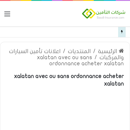
ال
قائمة بأسماء مستشفيات تأمين تكافل الراجحي فئة c في المنطقة الغربية
الرئيسية
/
المنتديات
/
اعلانات تأمين السيارات
والمركبات
/
xalatan avec ou sans
ordonnance acheter xalatan
xalatan avec ou sans ordonnance acheter
xalatan