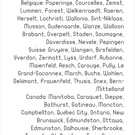
Belgique: Poperinge, Courcelles, Zemst,
Lummen, Forest, Welkenraedt, Raeren,
Herselt, Lochristi, Wallonia, Sint-Niklaas,
Musson, Oudenaarde, Wanze, Walloon
Brabant, Overpelt, Staden, Soumagne,
Daverdisse, Nevele, Pepingen.
Suisse: Gruyère, Wangen, Birsfelden,
Yverdon, Zermatt, Lyss, Urdorf, Aubonne,
Maienfeld, Aesch, Carouge, Pully, Le
Grand-Saconnex, March, Buchs, Wohlen,
Delémont, Frauenfeld, Thusis, Onex, Bern-
Mittelland.
Canada: Manitoba, Caraquet, Dieppe,
Bathurst, Gatineau, Moncton,
Campbellton, Québec City, Ontario, New
Brunswick, Edmundston, Ottawa,
Edmunston, Dalhousie, Sherbrooke,