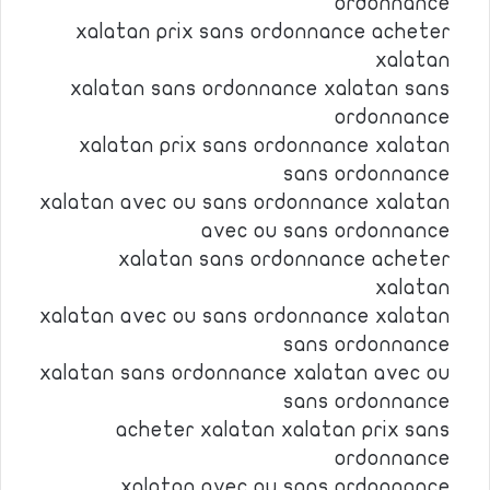
ordonnance
xalatan prix sans ordonnance acheter
xalatan
xalatan sans ordonnance xalatan sans
ordonnance
xalatan prix sans ordonnance xalatan
sans ordonnance
xalatan avec ou sans ordonnance xalatan
avec ou sans ordonnance
xalatan sans ordonnance acheter
xalatan
xalatan avec ou sans ordonnance xalatan
sans ordonnance
xalatan sans ordonnance xalatan avec ou
sans ordonnance
acheter xalatan xalatan prix sans
ordonnance
xalatan avec ou sans ordonnance