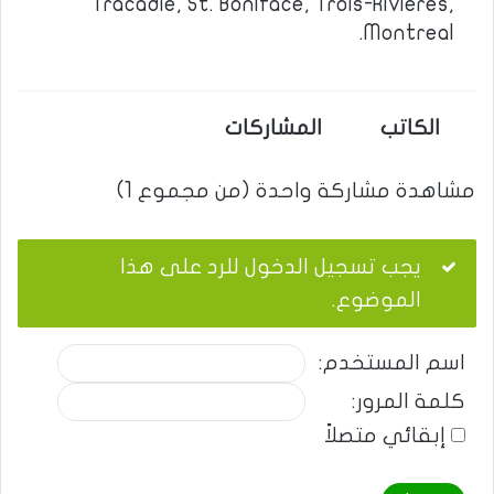
Tracadie, St. Boniface, Trois-Rivieres,
Montreal.
الكاتب
المشاركات
مشاهدة مشاركة واحدة (من مجموع 1)
يجب تسجيل الدخول للرد على هذا
الموضوع.
اسم المستخدم:
كلمة المرور:
إبقائي متصلاً