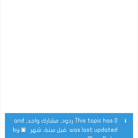
This topic has 0 ردود, مشارك واحد, and
was last updated
قبل سنة، شهر
by