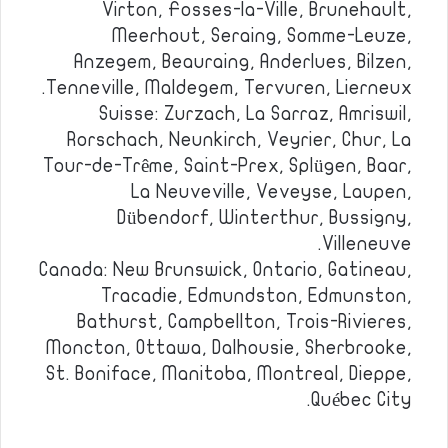
Virton, Fosses-la-Ville, Brunehault,
Meerhout, Seraing, Somme-Leuze,
Anzegem, Beauraing, Anderlues, Bilzen,
Tenneville, Maldegem, Tervuren, Lierneux.
Suisse: Zurzach, La Sarraz, Amriswil,
Rorschach, Neunkirch, Veyrier, Chur, La
Tour-de-Trême, Saint-Prex, Splügen, Baar,
La Neuveville, Veveyse, Laupen,
Dübendorf, Winterthur, Bussigny,
Villeneuve.
Canada: New Brunswick, Ontario, Gatineau,
Tracadie, Edmundston, Edmunston,
Bathurst, Campbellton, Trois-Rivieres,
Moncton, Ottawa, Dalhousie, Sherbrooke,
St. Boniface, Manitoba, Montreal, Dieppe,
Québec City.