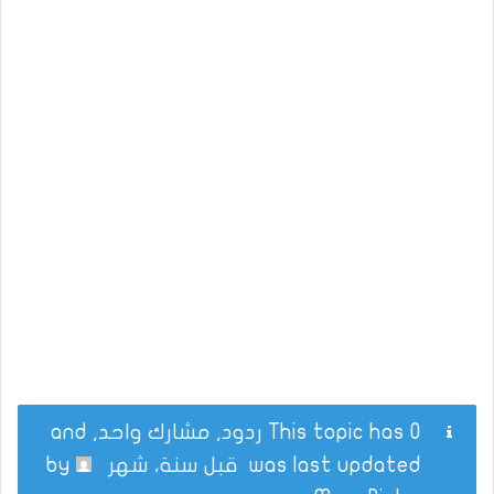
This topic has 0 ردود, مشارك واحد, and
was last updated
قبل سنة، شهر
by