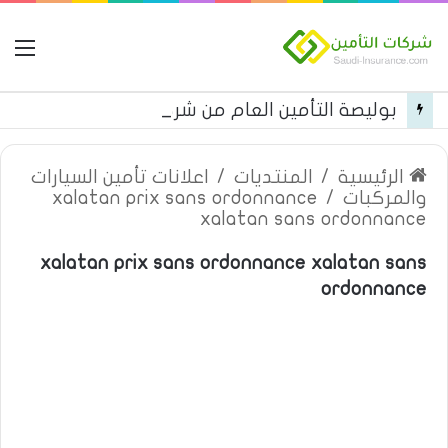
ال
بوليصة التأمين العام من شركة العربية للتأمين
الرئيسية
/
المنتديات
/
اعلانات تأمين السيارات
والمركبات
/
xalatan prix sans ordonnance
xalatan sans ordonnance
xalatan prix sans ordonnance xalatan sans
ordonnance