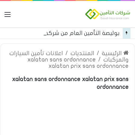
ال
بوليصة التأمين العام من شركة العربية للتأمين
الرئيسية
/
المنتديات
/
اعلانات تأمين السيارات
والمركبات
/
xalatan sans ordonnance
xalatan prix sans ordonnance
xalatan sans ordonnance xalatan prix sans
ordonnance