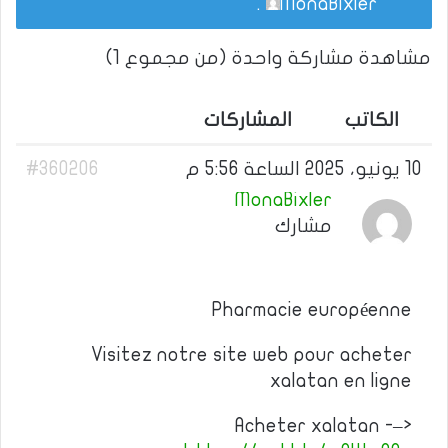
.
MonaBixler
مشاهدة مشاركة واحدة (من مجموع 1)
الكاتب
المشاركات
10 يونيو، 2025 الساعة 5:56 م
#360206
MonaBixler
مشارك
Pharmacie européenne
Visitez notre site web pour acheter
xalatan en ligne
Acheter xalatan -–>