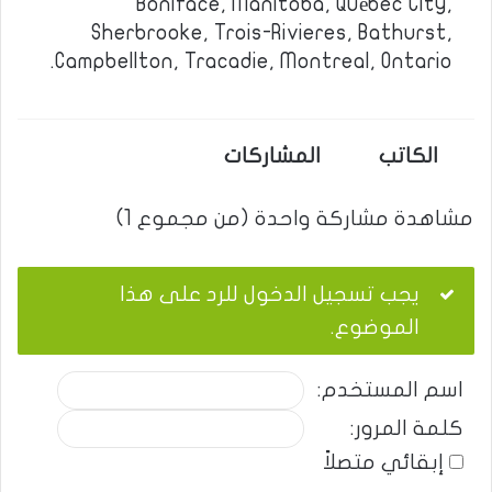
Boniface, Manitoba, Québec City,
Sherbrooke, Trois-Rivieres, Bathurst,
Campbellton, Tracadie, Montreal, Ontario.
الكاتب
المشاركات
مشاهدة مشاركة واحدة (من مجموع 1)
يجب تسجيل الدخول للرد على هذا
الموضوع.
اسم المستخدم:
كلمة المرور:
إبقائي متصلاً