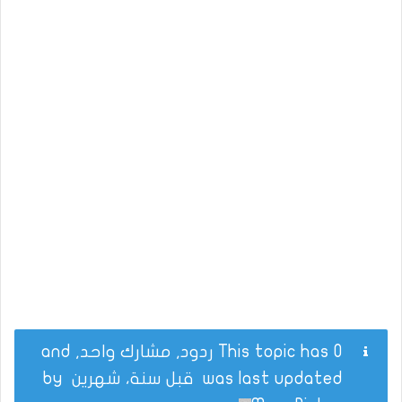
This topic has 0 ردود, مشارك واحد, and
was last updated
قبل سنة، شهرين
by