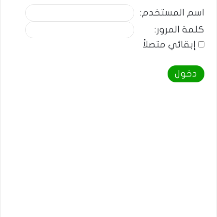
اسم المستخدم:
كلمة المرور:
إبقائي متصلاً
دخول