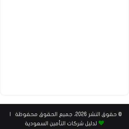
© حقوق النشر 2026، جميع الحقوق محفوظة |
لدليل شركات التأمين السعودية