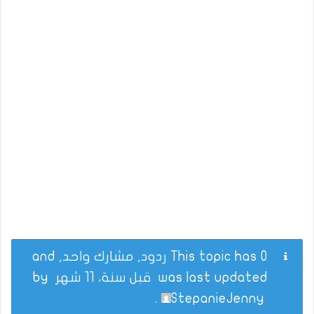
This topic has 0 ردود, مشارك واحد, and
was last updated
قبل سنة، 11 شهر
by
.
StepanieJenny