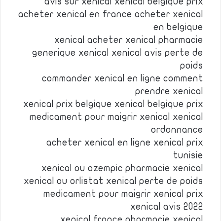
avis sur xenical xenical belgique prix
acheter xenical en france acheter xenical
en belgique
xenical acheter xenical pharmacie
generique xenical xenical avis perte de
poids
commander xenical en ligne comment
prendre xenical
xenical prix belgique xenical belgique prix
medicament pour maigrir xenical xenical
ordonnance
acheter xenical en ligne xenical prix
tunisie
xenical ou ozempic pharmacie xenical
xenical ou orlistat xenical perte de poids
medicament pour maigrir xenical prix
xenical avis 2022
xenical france pharmacie xenical