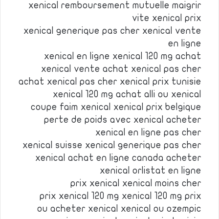
xenical remboursement mutuelle maigrir
vite xenical prix
xenical generique pas cher xenical vente
en ligne
xenical en ligne xenical 120 mg achat
xenical vente achat xenical pas cher
achat xenical pas cher xenical prix tunisie
xenical 120 mg achat alli ou xenical
coupe faim xenical xenical prix belgique
perte de poids avec xenical acheter
xenical en ligne pas cher
xenical suisse xenical generique pas cher
xenical achat en ligne canada acheter
xenical orlistat en ligne
prix xenical xenical moins cher
prix xenical 120 mg xenical 120 mg prix
ou acheter xenical xenical ou ozempic