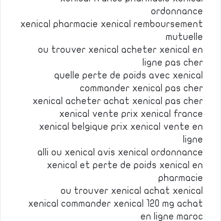
ordonnance
xenical pharmacie xenical remboursement
mutuelle
ou trouver xenical acheter xenical en
ligne pas cher
quelle perte de poids avec xenical
commander xenical pas cher
xenical acheter achat xenical pas cher
xenical vente prix xenical france
xenical belgique prix xenical vente en
ligne
alli ou xenical avis xenical ordonnance
xenical et perte de poids xenical en
pharmacie
ou trouver xenical achat xenical
xenical commander xenical 120 mg achat
en ligne maroc