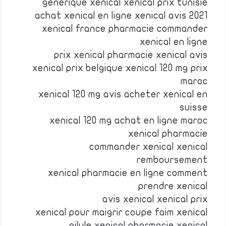
generique xenical xenical prix tunisie
achat xenical en ligne xenical avis 2021
xenical france pharmacie commander
xenical en ligne
prix xenical pharmacie xenical avis
xenical prix belgique xenical 120 mg prix
maroc
xenical 120 mg avis acheter xenical en
suisse
xenical 120 mg achat en ligne maroc
xenical pharmacie
commander xenical xenical
remboursement
xenical pharmacie en ligne comment
prendre xenical
avis xenical xenical prix
xenical pour maigrir coupe faim xenical
pilule xenical pharmacie xenical