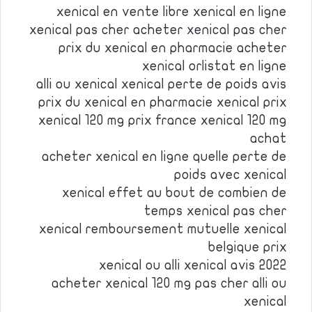
xenical en vente libre xenical en ligne
xenical pas cher acheter xenical pas cher
prix du xenical en pharmacie acheter
xenical orlistat en ligne
alli ou xenical xenical perte de poids avis
prix du xenical en pharmacie xenical prix
xenical 120 mg prix france xenical 120 mg
achat
acheter xenical en ligne quelle perte de
poids avec xenical
xenical effet au bout de combien de
temps xenical pas cher
xenical remboursement mutuelle xenical
belgique prix
xenical ou alli xenical avis 2022
acheter xenical 120 mg pas cher alli ou
xenical