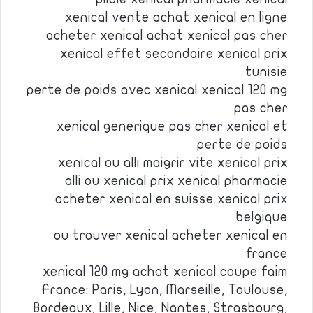
xenical vente achat xenical en ligne
acheter xenical achat xenical pas cher
xenical effet secondaire xenical prix
tunisie
perte de poids avec xenical xenical 120 mg
pas cher
xenical generique pas cher xenical et
perte de poids
xenical ou alli maigrir vite xenical prix
alli ou xenical prix xenical pharmacie
acheter xenical en suisse xenical prix
belgique
ou trouver xenical acheter xenical en
france
xenical 120 mg achat xenical coupe faim
France: Paris, Lyon, Marseille, Toulouse,
Bordeaux, Lille, Nice, Nantes, Strasbourg,