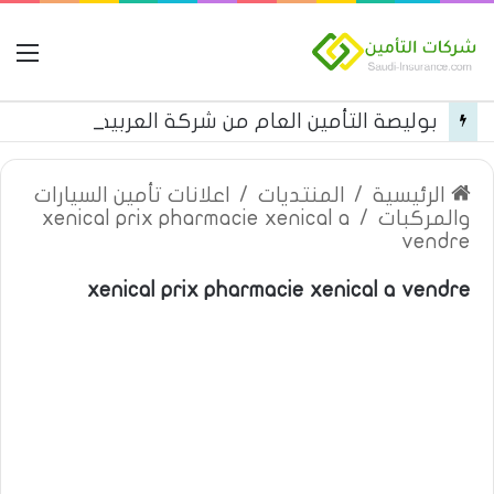
ال
بوليصة التأمين العام من شركة العربية للتأمين
الرئيسية
/
المنتديات
/
اعلانات تأمين السيارات
والمركبات
/
xenical prix pharmacie xenical a
vendre
xenical prix pharmacie xenical a vendre