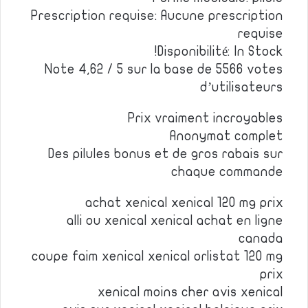
Prescription requise: Aucune prescription
requise
Disponibilité: In Stock!
Note 4,62 / 5 sur la base de 5566 votes
d’utilisateurs
Prix vraiment incroyables
Anonymat complet
Des pilules bonus et de gros rabais sur
chaque commande
achat xenical xenical 120 mg prix
alli ou xenical xenical achat en ligne
canada
coupe faim xenical xenical orlistat 120 mg
prix
xenical moins cher avis xenical