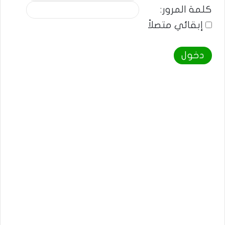
كلمة المرور:
إبقائي متصلاً
دخول