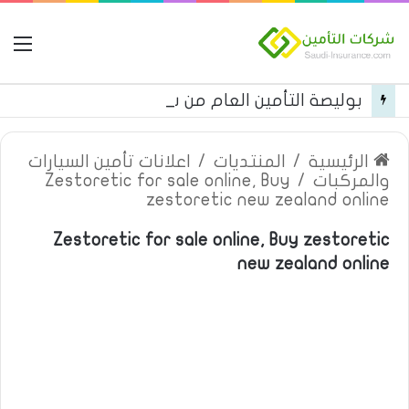
ال
بوليصة التأمين العام من شركة العربية للتأمين
الرئيسية
/
المنتديات
/
اعلانات تأمين السيارات
والمركبات
/
Zestoretic for sale online, Buy
zestoretic new zealand online
Zestoretic for sale online, Buy zestoretic
new zealand online