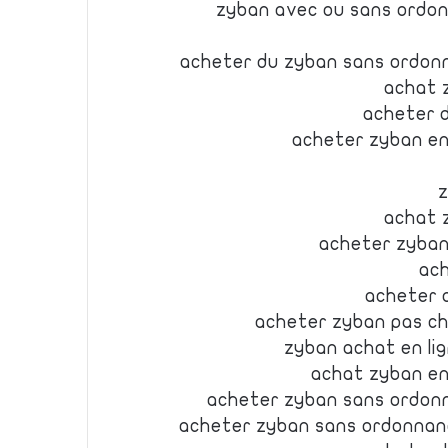
zyban avec ou sans ordo
acheter du zyban sans ordonn
achat 
acheter 
acheter zyban en
z
achat 
acheter zyban
ac
acheter 
acheter zyban pas ch
zyban achat en li
achat zyban en
acheter zyban sans ordonn
acheter zyban sans ordonnan