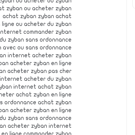
yban ou acheter du zyban
at zyban ou acheter zyban
achat zyban zyban achat
 ligne ou acheter du zyban
internet commander zyban
 du zyban sans ordonnance
n avec ou sans ordonnance
an internet acheter zyban
ban acheter zyban en ligne
an acheter zyban pas cher
internet acheter du zyban
yban internet achat zyban
heter achat zyban en ligne
ns ordonnance achat zyban
ban acheter zyban en ligne
 du zyban sans ordonnance
an acheter zyban internet
 en ligne commander zyban