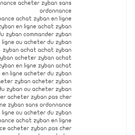
nnance acheter zyban sans
ordonnance
ance achat zyban en ligne
zyban en ligne achat zyban
du zyban commander zyban
 ligne ou acheter du zyban
zyban achat achat zyban
yban acheter zyban achat
zyban en ligne zyban achat
 en ligne acheter du zyban
heter zyban acheter zyban
du zyban ou acheter zyban
er acheter zyban pas cher
gne zyban sans ordonnance
 ligne ou acheter du zyban
ance achat zyban en ligne
ce acheter zyban pas cher