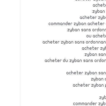
achet
zyban
acheter zyb
commander zyban acheter 
zyban sans ordonn
ou achet
acheter zyban sans ordonnan
acheter zy
zyban san
acheter du zyban sans ordo
acheter zyban sa
zyban 
acheter zyban 
zy
commander zyb