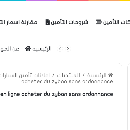
ات التأمين
شروحات التأمين
مقارنة اسعار ال
لعربية للتأمين
الرئيسية
عن المو
الرئيسية
/
المنتديات
/
اعلانات تأمين السيارا
acheter du zyban sans ordonnance
en ligne acheter du zyban sans ordonnance