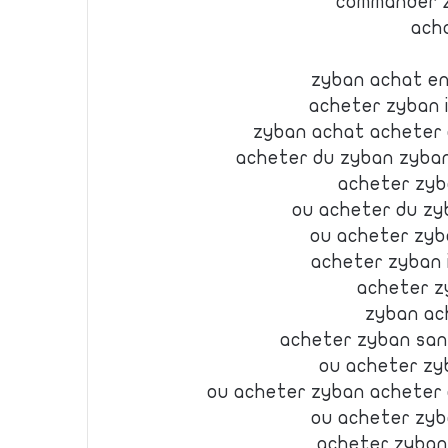
commander z
ach
zyban achat en
acheter zyban 
zyban achat acheter
acheter du zyban zyba
acheter zyb
ou acheter du zy
ou acheter zyb
acheter zyban 
acheter z
zyban ac
acheter zyban sa
ou acheter zy
ou acheter zyban acheter
ou acheter zyb
acheter zyban