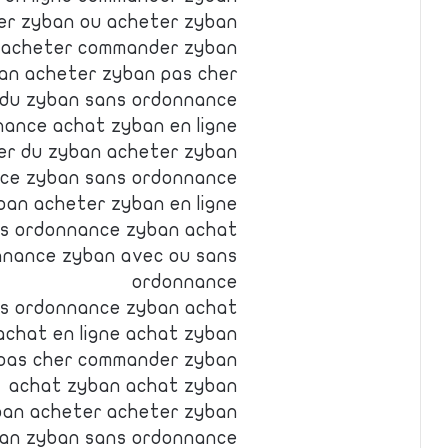
er zyban ou acheter zyban
 acheter commander zyban
an acheter zyban pas cher
du zyban sans ordonnance
ance achat zyban en ligne
er du zyban acheter zyban
ce zyban sans ordonnance
ban acheter zyban en ligne
s ordonnance zyban achat
nnance zyban avec ou sans
ordonnance
ns ordonnance zyban achat
achat en ligne achat zyban
pas cher commander zyban
achat zyban achat zyban
ban acheter acheter zyban
an zyban sans ordonnance