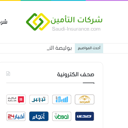
شرك
بوليصة التأمين العام من شركة ا
أحدث المواضيع
صحف الكترونية