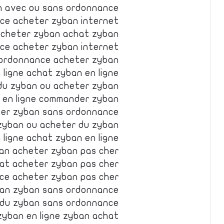
n avec ou sans ordonnance
ce acheter zyban internet
cheter zyban achat zyban
ce acheter zyban internet
 ordonnance acheter zyban
 ligne achat zyban en ligne
du zyban ou acheter zyban
 en ligne commander zyban
ter zyban sans ordonnance
zyban ou acheter du zyban
ligne achat zyban en ligne
an acheter zyban pas cher
at acheter zyban pas cher
ce acheter zyban pas cher
ban zyban sans ordonnance
 du zyban sans ordonnance
zyban en ligne zyban achat