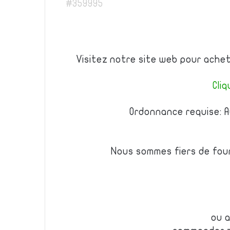
#359995
Visitez notre site web pour ach
Cliq
Ordonnance requise: A
Nous sommes fiers de fourn
ou 