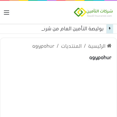
ال
بوليصة التأمين العام من شركة العربية للتأمين
الرئيسية
/
المنتديات
/
agypohur
agypohur