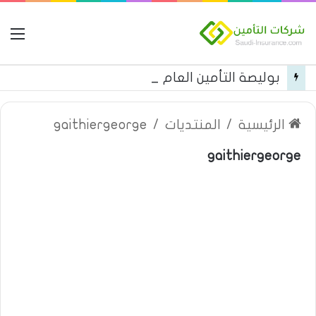
ال
بوليصة التأمين العام من شركة العربية للتأمين
الرئيسية
/
المنتديات
/
gaithiergeorge
gaithiergeorge