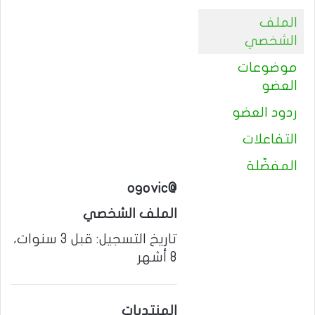
الملف
الشخصي
موضوعات
العضو
ردود العضو
التفاعلات
المفضّلة
@ogovic
الملف الشخصي
تاريخ التسجيل: قبل 3 سنوات،
8 أشهر
المنتديات