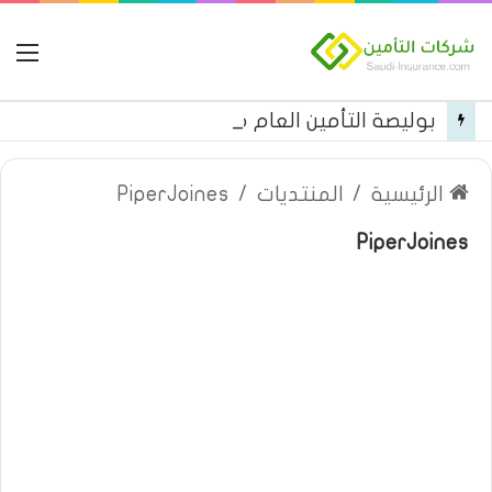
ال
بوليصة التأمين العام من شركة العربية للتأمين
الرئيسية
/
المنتديات
/
PiperJoines
PiperJoines