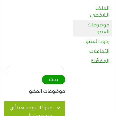
الملف
الشخصي
موضوعات
العضو
ردود العضو
التفاعلات
المفضّلة
م
و
ا
ض
موضوعات العضو
ي
ع
عذراً! لا توجد هنا أي
ا
موضوعات!