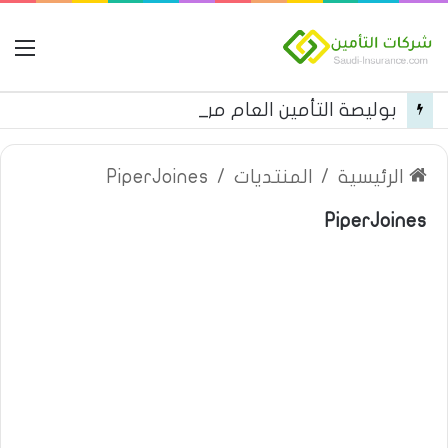
ال
بوليصة التأمين العام من شركة العربية للتأمين
الرئيسية
/
المنتديات
/
PiperJoines
PiperJoines