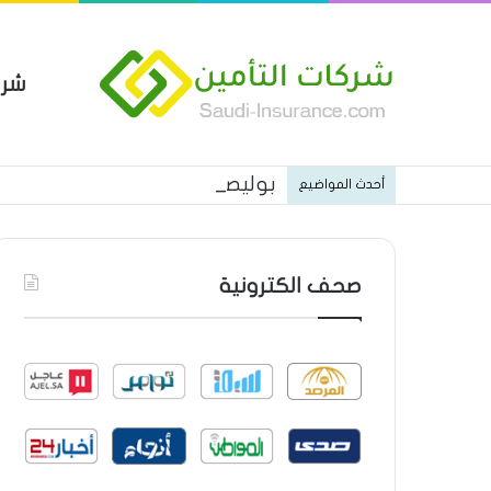
شرك
بوليصة التأمين العام من شركة ا
أحدث المواضيع
صحف الكترونية