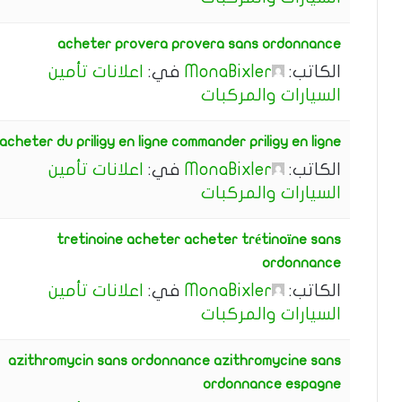
acheter provera provera sans ordonnance
الكاتب:
MonaBixler
في:
اعلانات تأمين
السيارات والمركبات
acheter du priligy en ligne commander priligy en ligne
الكاتب:
MonaBixler
في:
اعلانات تأمين
السيارات والمركبات
tretinoine acheter acheter trétinoïne sans
ordonnance
الكاتب:
MonaBixler
في:
اعلانات تأمين
السيارات والمركبات
azithromycin sans ordonnance azithromycine sans
ordonnance espagne