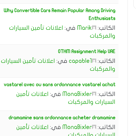
Why Convertible Cars Remain Popular Among Driving
Enthusiasts
الكاتب:
Marik
في:
اعلانات تأمين السيارات
والمركبات
OTHM Assignment Help UAE
الكاتب:
capable1
في:
اعلانات تأمين السيارات
والمركبات
vastarel avec ou sans ordonnance vastarel achat
الكاتب:
MonaBixler
في:
اعلانات تأمين
السيارات والمركبات
dramamine sans ordonnance acheter dramamine
الكاتب:
MonaBixler
في:
اعلانات تأمين
السيارات والمركبات