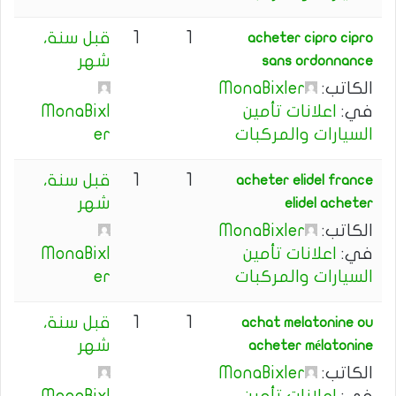
1
1
قبل سنة،
acheter cipro cipro
شهر
sans ordonnance
الكاتب:
MonaBixler
في:
اعلانات تأمين
MonaBixl
السيارات والمركبات
er
1
1
قبل سنة،
acheter elidel france
شهر
elidel acheter
الكاتب:
MonaBixler
في:
اعلانات تأمين
MonaBixl
السيارات والمركبات
er
1
1
قبل سنة،
achat melatonine ou
شهر
acheter mélatonine
الكاتب:
MonaBixler