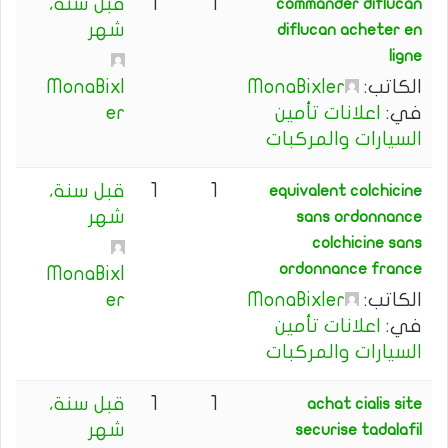
1
1
قبل سنة،
commander diflucan
شهر
diflucan acheter en
ligne
الكاتب:
MonaBixler
MonaBixl
في:
اعلانات تأمين
er
السيارات والمركبات
1
1
قبل سنة،
equivalent colchicine
شهر
sans ordonnance
colchicine sans
ordonnance france
MonaBixl
الكاتب:
MonaBixler
er
في:
اعلانات تأمين
السيارات والمركبات
1
1
قبل سنة،
achat cialis site
شهر
securise tadalafil