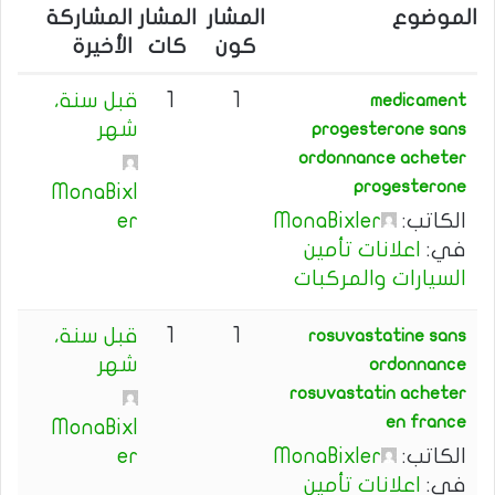
ن
الموضوع
المشار
المشار
المشاركة
:
كون
كات
الأخيرة
1
1
قبل سنة،
medicament
شهر
progesterone sans
ordonnance acheter
progesterone
MonaBixl
الكاتب:
MonaBixler
er
في:
اعلانات تأمين
السيارات والمركبات
1
1
قبل سنة،
rosuvastatine sans
شهر
ordonnance
rosuvastatin acheter
en france
MonaBixl
الكاتب:
MonaBixler
er
في:
اعلانات تأمين